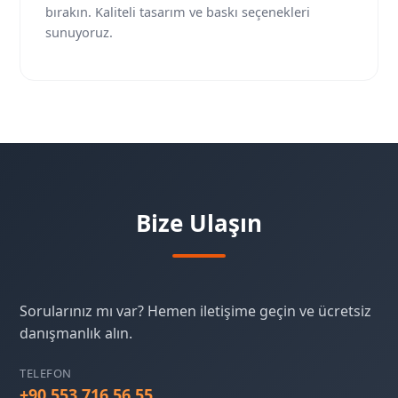
bırakın. Kaliteli tasarım ve baskı seçenekleri
sunuyoruz.
Bize Ulaşın
Sorularınız mı var? Hemen iletişime geçin ve ücretsiz
danışmanlık alın.
TELEFON
+90 553 716 56 55