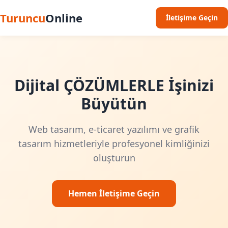
Turuncu
Online
İletişime Geçin
Dijital ÇÖZÜMLERLE İşinizi
Büyütün
Web tasarım, e-ticaret yazılımı ve grafik
tasarım hizmetleriyle profesyonel kimliğinizi
oluşturun
Hemen İletişime Geçin